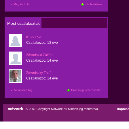
Még több hír
Hír feltöltése
Most csatlakoztak
KISS ÉVA
Csatlakozott:
13 éve
Závodszki Zoltán
Csatlakozott:
14 éve
Závodszky Zoltán
Csatlakozott:
14 éve
Az összes tag
Hívd meg ismerőseidet
© 2007 Copyright Network.hu Minden jog fenntartva.
Impres